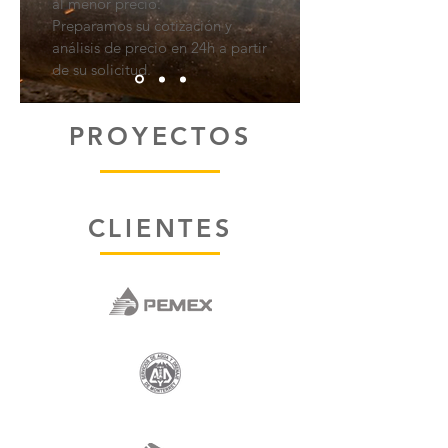
al menor precio.
Preparamos su cotización y
análisis de precio en 24h a partir
de su solicitud.
PROYECTOS
CLIENTES