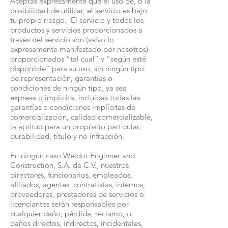
Aceptas expresamente que el uso de, o la
posibilidad de utilizar, el servicio es bajo
tu propio riesgo. El servicio y todos los
productos y servicios proporcionados a
través del servicio son (salvo lo
expresamente manifestado por nosotros)
proporcionados “tal cual” y “según esté
disponible” para su uso, sin ningún tipo
de representación, garantías o
condiciones de ningún tipo, ya sea
expresa o implícita, incluidas todas las
garantías o condiciones implícitas de
comercialización, calidad comercializable,
la aptitud para un propósito particular,
durabilidad, título y no infracción.
En ningún caso Weldot Enginner and
Construction, S.A. de C.V., nuestros
directores, funcionarios, empleados,
afiliados, agentes, contratistas, internos,
proveedores, prestadores de servicios o
licenciantes serán responsables por
cualquier daño, pérdida, reclamo, o
daños directos, indirectos, incidentales,