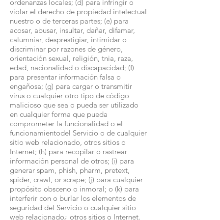
ordenanzas locales; (d) para infringir o
violar el derecho de propiedad intelectual
nuestro o de terceras partes; (e) para
acosar, abusar, insultar, dañar, difamar,
calumniar, desprestigiar, intimidar o
discriminar por razones de género,
orientación sexual, religión, tnia, raza,
edad, nacionalidad o discapacidad; (f)
para presentar información falsa o
engañosa; (g) para cargar o transmitir
virus o cualquier otro tipo de código
malicioso que sea o pueda ser utilizado
en cualquier forma que pueda
comprometer la funcionalidad o el
funcionamientodel Servicio o de cualquier
sitio web relacionado, otros sitios o
Internet; (h) para recopilar o rastrear
información personal de otros; (i) para
generar spam, phish, pharm, pretext,
spider, crawl, or scrape; (j) para cualquier
propósito obsceno o inmoral; o (k) para
interferir con o burlar los elementos de
seguridad del Servicio o cualquier sitio
web relacionado¿ otros sitios o Internet.