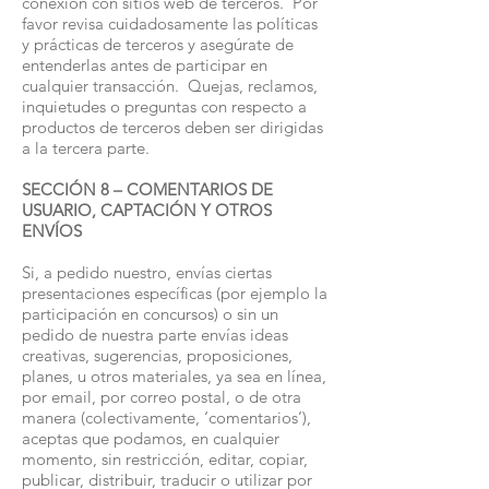
conexión con sitios web de terceros. Por
favor revisa cuidadosamente las políticas
y prácticas de terceros y asegúrate de
entenderlas antes de participar en
cualquier transacción. Quejas, reclamos,
inquietudes o preguntas con respecto a
productos de terceros deben ser dirigidas
a la tercera parte.
SECCIÓN 8 – COMENTARIOS DE
USUARIO, CAPTACIÓN Y OTROS
ENVÍOS
Si, a pedido nuestro, envías ciertas
presentaciones específicas (por ejemplo la
participación en concursos) o sin un
pedido de nuestra parte envías ideas
creativas, sugerencias, proposiciones,
planes, u otros materiales, ya sea en línea,
por email, por correo postal, o de otra
manera (colectivamente, ‘comentarios’),
aceptas que podamos, en cualquier
momento, sin restricción, editar, copiar,
publicar, distribuir, traducir o utilizar por