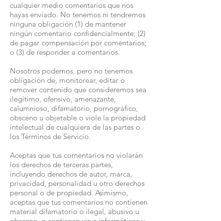
cualquier medio comentarios que nos
hayas enviado. No tenemos ni tendremos
ninguna obligación (1) de mantener
ningún comentario confidencialmente; (2)
de pagar compensación por comentarios;
o (3) de responder a comentarios.
Nosotros podemos, pero no tenemos
obligación de, monitorear, editar o
remover contenido que consideremos sea
ilegítimo, ofensivo, amenazante,
calumnioso, difamatorio, pornográfico,
obsceno u objetable o viole la propiedad
intelectual de cualquiera de las partes o
los Términos de Servicio.
Aceptas que tus comentarios no violarán
los derechos de terceras partes,
incluyendo derechos de autor, marca,
privacidad, personalidad u otro derechos
personal o de propiedad. Asimismo,
aceptas que tus comentarios no contienen
material difamatorio o ilegal, abusivo u
obsceno, o contienen virus informáticos u